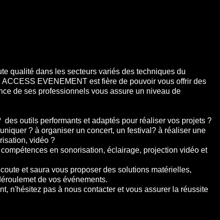
ute qualité dans les secteurs variés des techniques du
el, ACCESS EVENEMENT est fière de pouvoir vous offrir des
gence de ses professionnels vous assure un niveau de
des outils performants et adaptés pour réaliser vos projets ?
quer ? à organiser un concert, un festival? à réaliser une
risation, vidéo ?
ompétences en sonorisation, éclairage, projection vidéo et
e et saura vous proposer des solutions matérielles,
 déroulemet de vos événements.
 n'hésitez pas à nous contacter et vous assurer la réussite