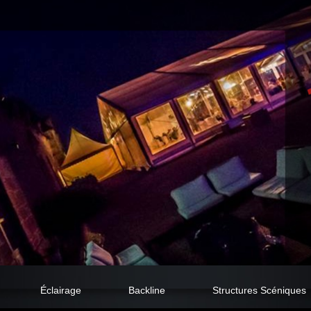
Éclairage
Backline
Structures Scéniques