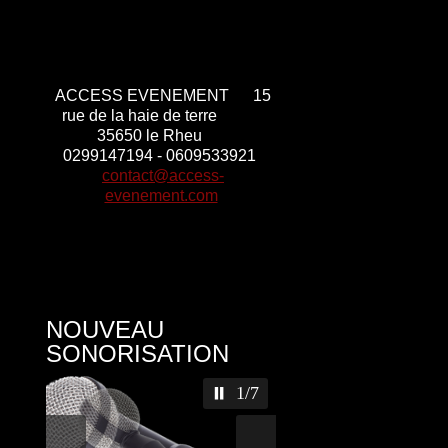
ACCESS EVENEMENT
15
rue de la haie de terre
35650 le Rheu
0299147194 -
0609533921
contact@access-
evenement.com
NOUVEAU
SONORISATION
2/7