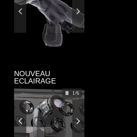
NOUVEAU
ECLAIRAGE
2/6